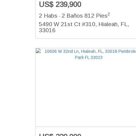
US$ 239,900
2
2 Habs
2 Baños
812 Pies
-
5490 W 21st Ct #310, Hialeah, FL,
33016