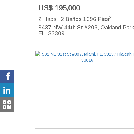
US$ 195,000
2
2 Habs
2 Baños
1096 Pies
-
3437 NW 44th St #208, Oakland Park
FL, 33309