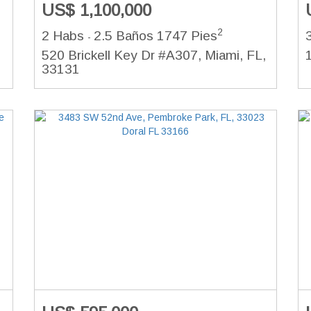
US$ 1,100,000
2
2 Habs
2.5 Baños
1747 Pies
-
520 Brickell Key Dr #A307, Miami, FL,
33131