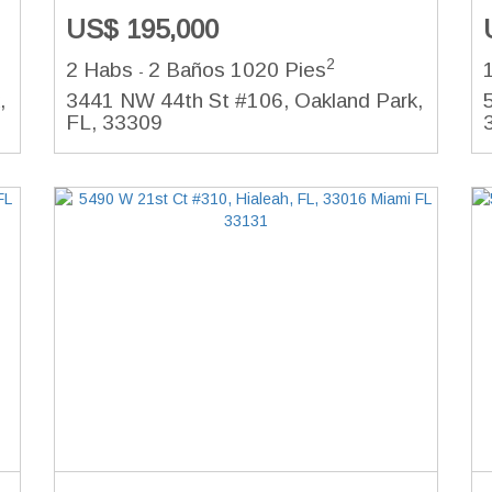
US$ 195,000
2
2 Habs
2 Baños
1020 Pies
-
,
3441 NW 44th St #106, Oakland Park,
FL, 33309