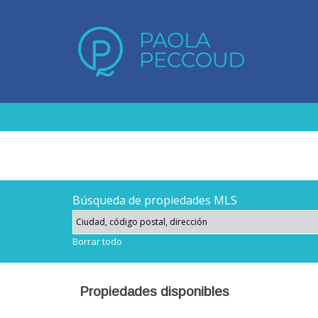
Búsqueda de propiedades MLS
Borrar todo
Propiedades disponibles